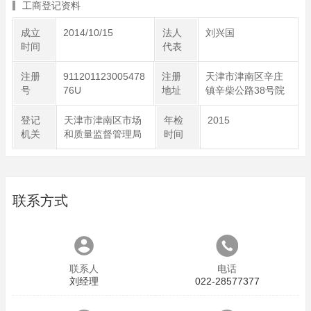
工商登记资料
成立
2014/10/15
法人
刘兴国
时间
代表
注册
911201123005478
注册
天津市津南区辛庄
号
76U
地址
镇辛柴公路38号院
登记
天津市津南区市场
年检
2015
机关
和质量监督管理局
时间
联系方式
联系人
电话
刘经理
022-28577377