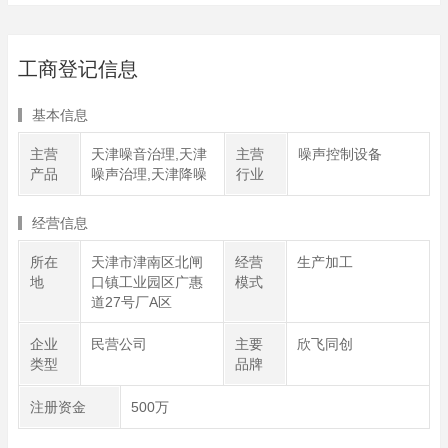
工商登记信息
基本信息
主营
天津噪音治理,天津
主营
噪声控制设备
产品
噪声治理,天津降噪
行业
经营信息
所在
天津市津南区北闸
经营
生产加工
地
口镇工业园区广惠
模式
道27号厂A区
企业
民营公司
主要
欣飞同创
类型
品牌
注册资金
500万