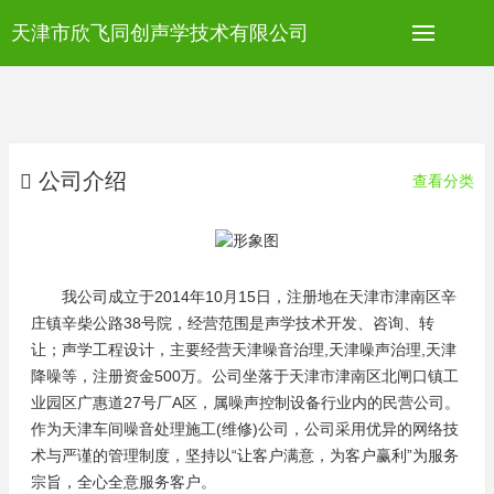
天津市欣飞同创声学技术有限公司
公司介绍
查看分类
我公司成立于2014年10月15日，注册地在天津市津南区辛
庄镇辛柴公路38号院，经营范围是声学技术开发、咨询、转
让；声学工程设计，主要经营天津噪音治理,天津噪声治理,天津
降噪等，注册资金500万。公司坐落于天津市津南区北闸口镇工
业园区广惠道27号厂A区，属噪声控制设备行业内的民营公司。
作为天津车间噪音处理施工(维修)公司，公司采用优异的网络技
术与严谨的管理制度，坚持以“让客户满意，为客户赢利”为服务
宗旨，全心全意服务客户。