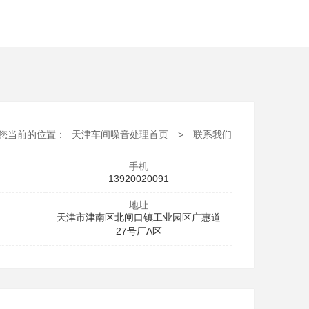
您当前的位置：
天津车间噪音处理首页
>
联系我们
手机
13920020091
地址
天津市津南区北闸口镇工业园区广惠道
27号厂A区