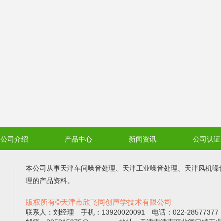
公司介绍
产品中心
新闻资讯
公司认证
本公司从事
天津车间噪音处理
、
天津工业噪音处理
、
天津风机噪
理
的产品资料。
版权所有©天津市欣飞同创声学技术有限公司
联系人：刘经理 手机：13920020091 电话：022-2857737