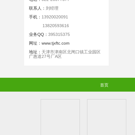
联系人：
刘经理
手机：
13920020091
13820593616
业务QQ：
395315375
网址：
www.tjxftc.com
地址：
天津市津南区北闸口镇工业园区
广惠道27号厂A区
首页