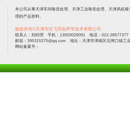
本公司从事
天津车间噪音处理
、
天津工业噪音处理
、
天津风机噪
理
的产品资料。
版权所有©天津市欣飞同创声学技术有限公司
联系人：刘经理 手机：13920020091 电话：022-2857737
邮箱：395315375@qq.com 地址：天津市津南区北闸口镇工
网站备案号：