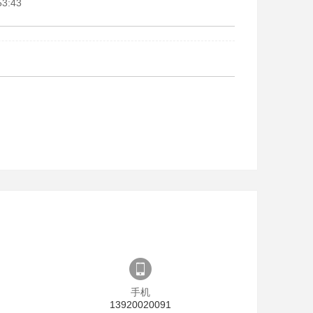
53:43
手机
13920020091