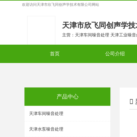
欢迎访问
天津市欣飞同创声学技术有限公司
网站
天津市欣飞同创声学技
主营：天津车间噪音处理 天津工业噪音
space
首页
公司介绍
产品中心
天津车间噪音处理
天津水泵噪音处理