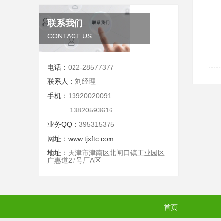
联系我们
CONTACT US
电话：
022-28577377
联系人：
刘经理
手机：
13920020091
13820593616
业务QQ：
395315375
网址：
www.tjxftc.com
地址：
天津市津南区北闸口镇工业园区
广惠道27号厂A区
首页