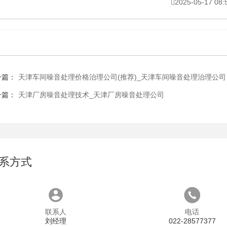
2025-05-17 08:
一篇：
天津车间噪音处理价格治理公司(推荐)_天津车间噪音处理治理公司
一篇：
天津厂房噪音处理技术_天津厂房噪音处理公司
系方式
联系人
电话
刘经理
022-28577377