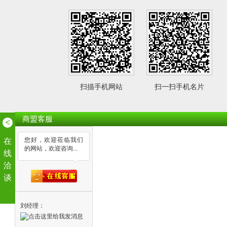
扫描手机网站
扫一扫手机名片
商盟客服
<
您好，欢迎莅临我们
在
的网站，欢迎咨询...
线
洽
谈
刘经理：