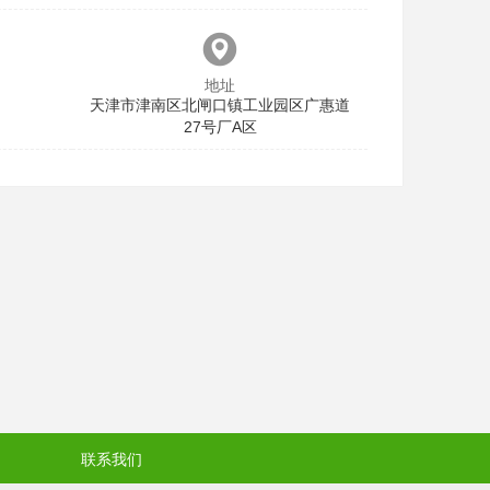
地址
天津市津南区北闸口镇工业园区广惠道
27号厂A区
联系我们